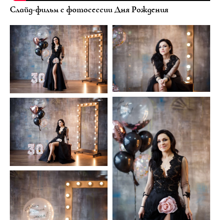
Слайд-фильм с фотосессии Дня Рождения