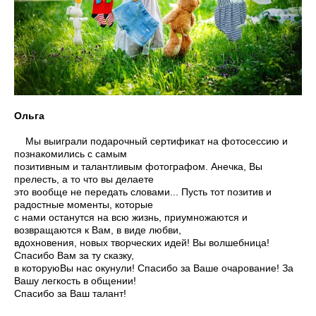
Ольга
Мы выиграли подарочный сертификат на фотосессию и
познакомились с самым
позитивным и талантливым фотографом. Анечка, Вы
прелесть, а то что вы делаете
это вообще не передать словами... Пусть тот позитив и
радостные моменты, которые
с нами останутся на всю жизнь, приумножаются и
возвращаются к Вам, в виде любви,
вдохновения, новых творческих идей! Вы волшебница!
Спасибо Вам за ту сказку,
в
которую
Вы нас окунули! Спасибо за Ваше очарование! За
Вашу легкость в общении!
Спасибо за Ваш талант!