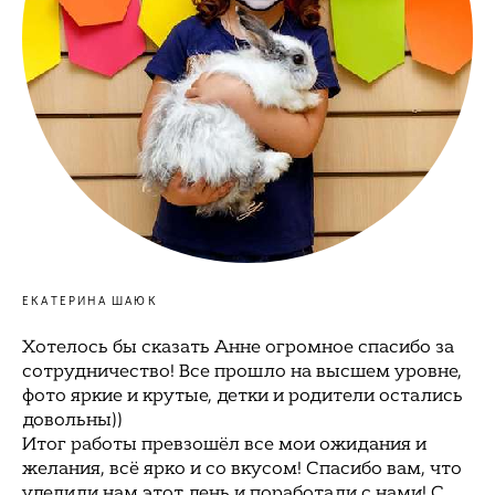
ЕКАТЕРИНА ШАЮК
Хотелось бы сказать Анне огромное спасибо за
сотрудничество! Все прошло на высшем уровне,
фото яркие и крутые, детки и родители остались
довольны))
Итог работы превзошёл все мои ожидания и
желания, всё ярко и со вкусом! Спасибо вам, что
уделили нам этот день и поработали с нами! С