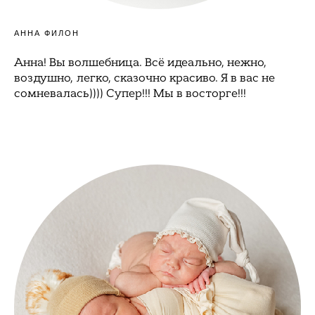
АННА ФИЛОН
Анна! Вы волшебница. Всё идеально, нежно,
воздушно, легко, сказочно красиво. Я в вас не
сомневалась)))) Супер!!! Мы в восторге!!!