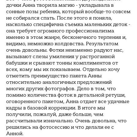
дочки Анна творила магию - укладывала в
сонные позы ребенка, который вообще-то совсем
не собирался спать. После этого я поняла,
насколько специфична съемка маленьких деток -
она требует огромного профессионализма
именно в этом жанре, бесконечного терпения и,
видимо, немножко колдовства. Результатом
очень довольны. Фотки неизменно радуют нас,
вызывают слезы умиления у растроганной
бабушки и срывают тонны комплиментов от
всех, кому мы их показываем. Отдельно хочу
отметить преимущество пакета Анны
относительно аналогичных предложений
многих других фотографов. Дело в том, что
помимо количества фоток в детальной ретуши,
оговоренного пакетом, Анна отдает все удачные
кадры в базовой коррекции. В итоге мы
получили, пожалуй, даже больше, чем
рассчитывали изначально. Очень довольна, что
решились на фотосессию и что делали ее с
Анной.