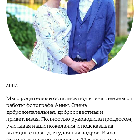
АННА
Мы с родителями остались под впечатлением от
работы фотографа Анны. Очень
доброжелательная, добросовестная и
приветливая. Полностью руководила процессом,
учитывая наши пожелания и подсказывая
выгодные позы для удачных кадров. Была
съемка выпускного вечера в 11 классе. Анна