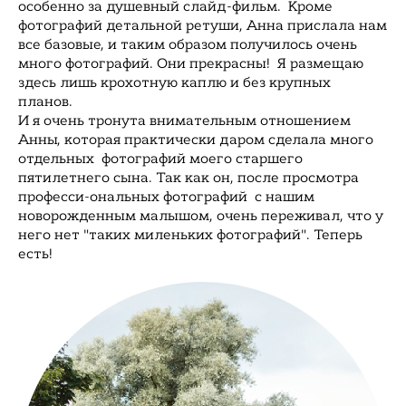
особенно за душевный слайд-фильм. Кроме
фотографий детальной ретуши, Анна прислала нам
все базовые, и таким образом получилось очень
много фотографий. Они прекрасны! Я размещаю
здесь лишь крохотную каплю и без крупных
планов.
И я очень тронута внимательным отношением
Анны, которая практически даром сделала много
отдельных фотографий моего старшего
пятилетнего сына. Так как он, после просмотра
професси-ональных фотографий с нашим
новорожденным малышом, очень переживал, что у
него нет "таких миленьких фотографий". Теперь
есть!