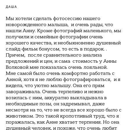
ДАША
Мы хотели сделать фотосессию нашего
новорожденного малыша, и очень рады, что
нашли Анну. Кроме фотографий маленького, мы
получили и семейные фотографии очень
хорошего качества, и необыкновенно душевный
слайд-фильм бонусом, то есть в подарок. .
Причем, после сравнительного анализа
предложений и цен, и сама стоимость у Анны
Волковой мне показалась очень лояльной.
Мне самой было очень комфортно работать с
Анной, хотя я не люблю фотографироваться, и я
видела, что уютно малышу. Она его прям
завораживала. Очень терпеливо и нежно
возилась с ним, аккуратно выкладывала в
необходимые позы, он задремывал, даже
несмотря на то, что не всегда все хорошо было с
животиком. Это такой кропотливый труд, что я
поражалась, как Анне хватает терпения. Но она
душевный человек, и похоже, что очень любит